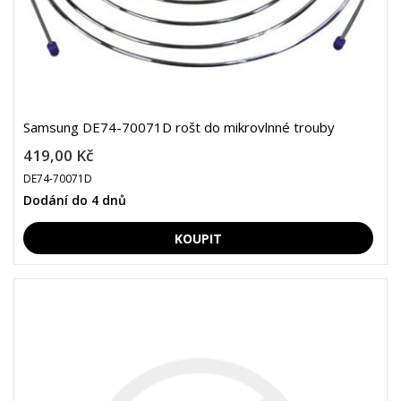
Samsung DE74-70071D rošt do mikrovlnné trouby
419,00 Kč
DE74-70071D
Dodání do 4 dnů