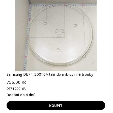
Samsung DE74-20016A talíř do mikrovlnné trouby
755,00 Kč
DE74-20016A
Dodání do 4 dnů