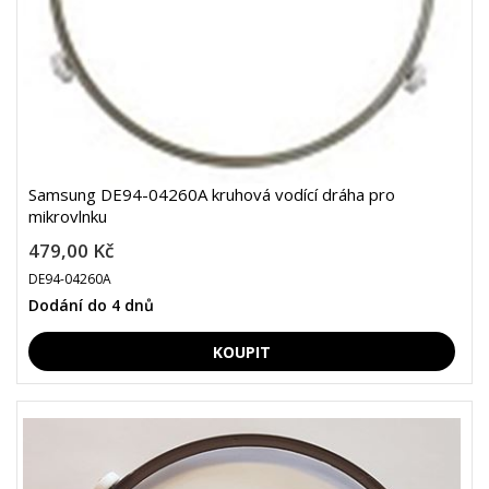
Samsung DE94-04260A kruhová vodící dráha pro
mikrovlnku
479,00 Kč
DE94-04260A
Dodání do 4 dnů