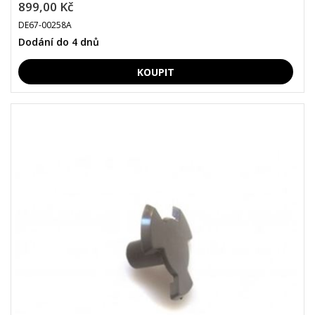
899,00 Kč
DE67-00258A
Dodání do 4 dnů