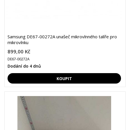
Samsung DE67-00272A unašeč mikrovlnného talíře pro
mikrovlnku
899,00 Kč
DE67-00272A
Dodání do 4 dnů