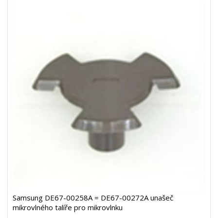
Samsung DE67-00258A = DE67-00272A unašeč
mikrovlného talíře pro mikrovlnku