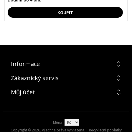
Informace
Zákaznický servis
Můj účet
Měna
Copyright © 2026. Všechna práva vyhrazena. | Recyklační poplatky