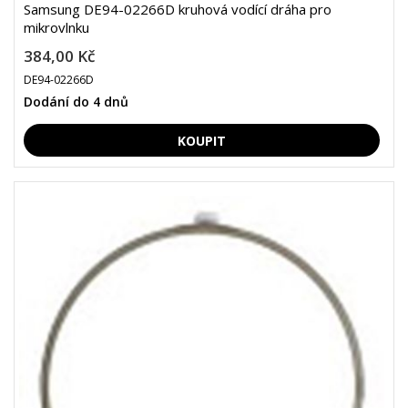
Samsung DE94-02266D kruhová vodící dráha pro
mikrovlnku
384,00 Kč
DE94-02266D
Dodání do 4 dnů