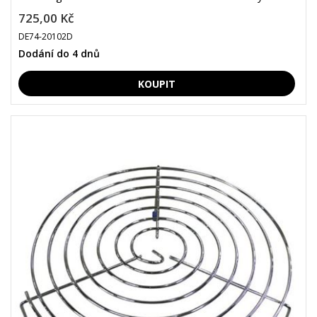
725,00 Kč
DE74-20102D
Dodání do 4 dnů