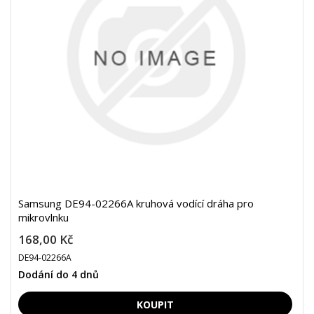
Samsung DE94-02266A kruhová vodící dráha pro
mikrovlnku
168,00 Kč
DE94-02266A
Dodání do 4 dnů