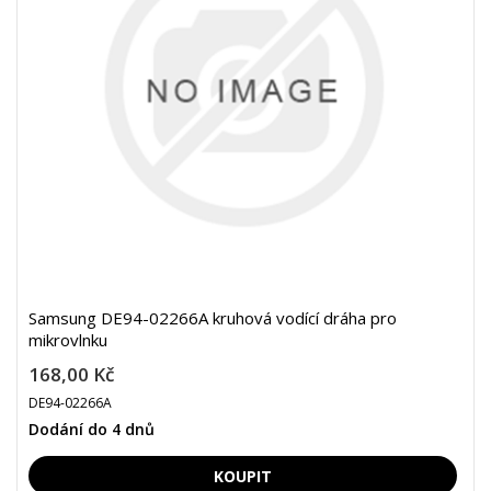
Samsung DE94-02266A kruhová vodící dráha pro
mikrovlnku
168,00 Kč
DE94-02266A
Dodání do 4 dnů