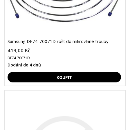
Samsung DE74-70071D rošt do mikrovlnné trouby
419,00 Kč
DE74-70071D
Dodání do 4 dnů