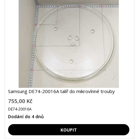
Samsung DE74-20016A talíř do mikrovlnné trouby
755,00 Kč
DE74-20016A
Dodání do 4 dnů