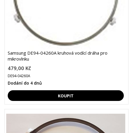
Samsung DE94-04260A kruhová vodící dráha pro
mikrovlnku
479,00 Kč
DE94-04260A
Dodání do 4 dnů