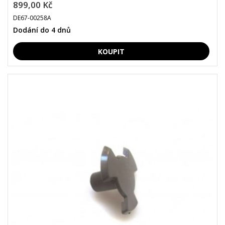
899,00 Kč
DE67-00258A
Dodání do 4 dnů