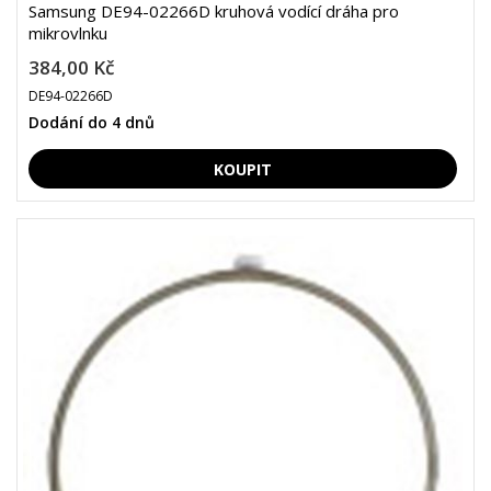
Samsung DE94-02266D kruhová vodící dráha pro
mikrovlnku
384,00 Kč
DE94-02266D
Dodání do 4 dnů