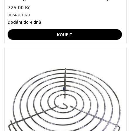
725,00 Kč
DE74-20102D
Dodání do 4 dnů