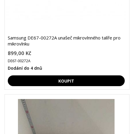
Samsung DE67-00272A unašeč mikrovlnného talíře pro
mikrovlnku
899,00 Kč
DE67-00272A
Dodání do 4 dnů