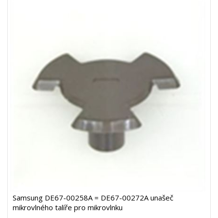
Samsung DE67-00258A = DE67-00272A unašeč
mikrovlného talíře pro mikrovlnku