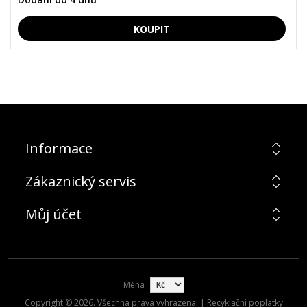
Informace
Zákaznický servis
Můj účet
Měna
Copyright © 2026. Všechna práva vyhrazena. | Recyklační poplatky