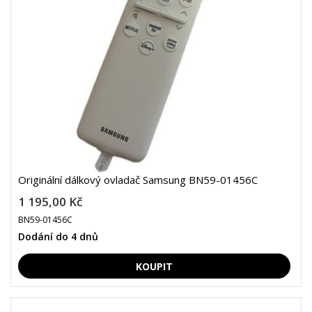
Originální dálkový ovladač Samsung BN59-01456C
1 195,00 Kč
BN59-01456C
Dodání do 4 dnů