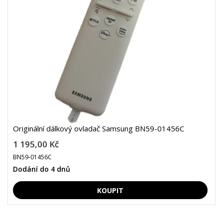
Originální dálkový ovladač Samsung BN59-01456C
1 195,00 Kč
BN59-01456C
Dodání do 4 dnů