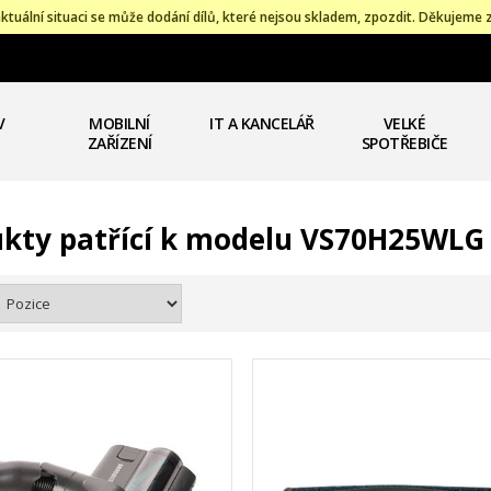
ktuální situaci se může dodání dílů, které nejsou skladem, zpozdit. Děkujeme 
V
MOBILNÍ
IT A KANCELÁŘ
VELKÉ
ZAŘÍZENÍ
SPOTŘEBIČE
kty patřící k modelu VS70H25WLG