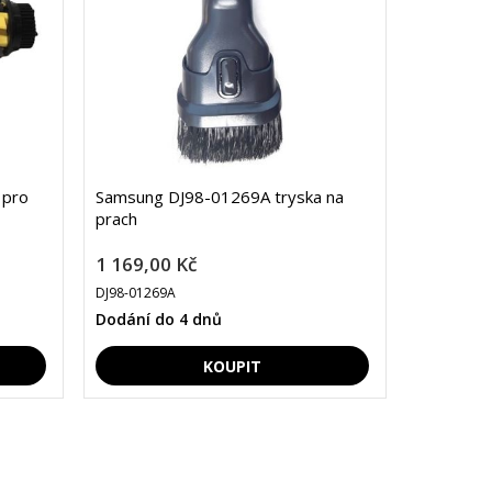
 pro
Samsung DJ98-01269A tryska na
prach
1 169,00 Kč
DJ98-01269A
Dodání do 4 dnů