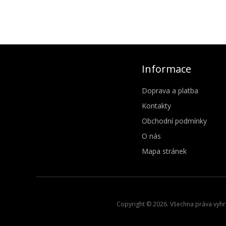
Informace
Doprava a platba
Kontakty
Obchodní podmínky
O nás
Mapa stránek
Copyright © 2026. Všechna práva vyhra