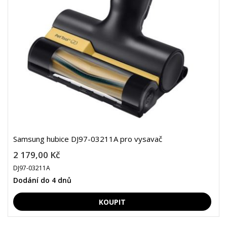
Samsung hubice DJ97-03211A pro vysavač
2 179,00 Kč
DJ97-03211A
Dodání do 4 dnů