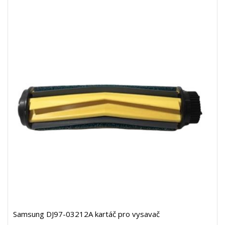
Samsung DJ97-03212A kartáč pro vysavač