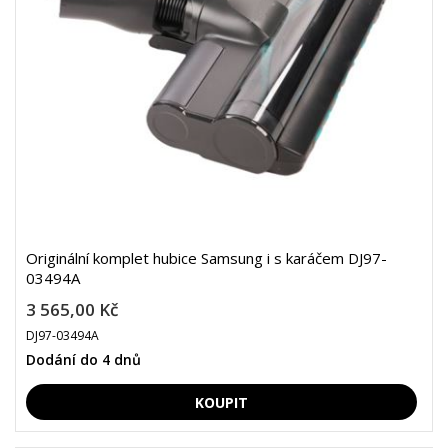
Originální komplet hubice Samsung i s karáčem DJ97-
03494A
3 565,00 Kč
DJ97-03494A
Dodání do 4 dnů