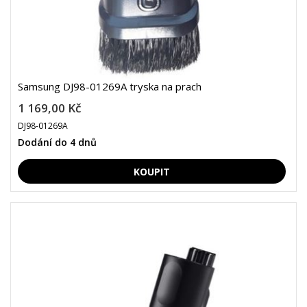
Samsung DJ98-01269A tryska na prach
1 169,00 Kč
DJ98-01269A
Dodání do 4 dnů