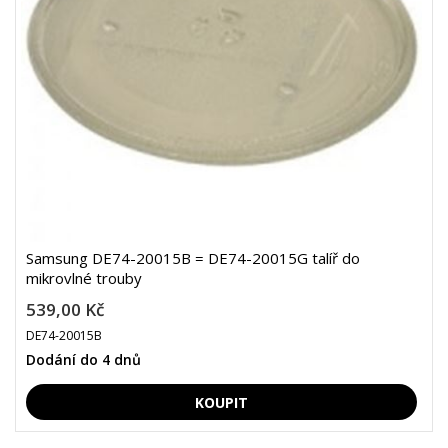
Samsung DE74-20015B = DE74-20015G talíř do
mikrovlné trouby
539,00 Kč
DE74-20015B
Dodání do 4 dnů