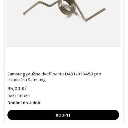
Samsung pružina dveří pantu DA81-01345B pro
chladničku Samsung
95,00 Kč
DA81-01345B
Dodání do 4 dnů