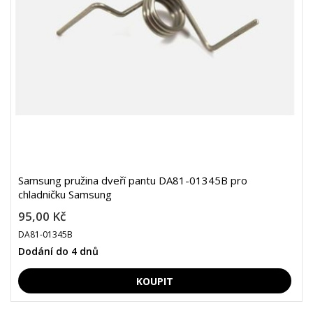
Samsung pružina dveří pantu DA81-01345B pro
chladničku Samsung
95,00 Kč
DA81-01345B
Dodání do 4 dnů