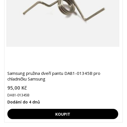
Samsung pružina dveří pantu DA81-01345B pro
chladničku Samsung
95,00 Kč
DA81-01345B
Dodání do 4 dnů