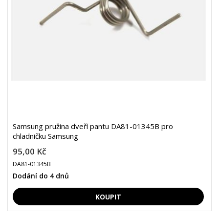
Samsung pružina dveří pantu DA81-01345B pro
chladničku Samsung
95,00 Kč
DA81-01345B
Dodání do 4 dnů