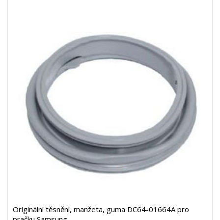
Originální těsnění, manžeta, guma DC64-01664A pro
pračku Samsung