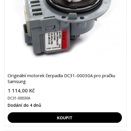
Originální motorek čerpadla DC31-00030A pro pračku
Samsung
1 114,00 Kč
DC31-00030A
Dodání do 4 dnů