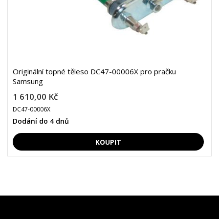
Originální topné těleso DC47-00006X pro pračku
Samsung
1 610,00 Kč
DC47-00006X
Dodání do 4 dnů