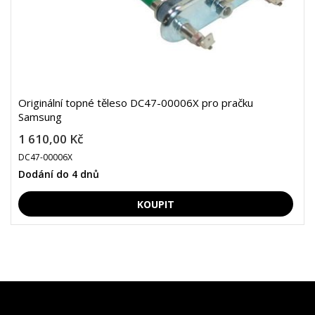
Originální topné těleso DC47-00006X pro pračku
Samsung
1 610,00 Kč
DC47-00006X
Dodání do 4 dnů