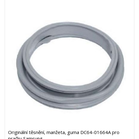
Originální těsnění, manžeta, guma DC64-01664A pro
pračku Samsung