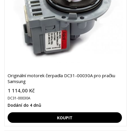
Originální motorek čerpadla DC31-00030A pro pračku
Samsung
1 114,00 Kč
DC31-00030A
Dodání do 4 dnů