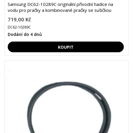
Samsung DC62-10289C originální přívodní hadice na
vodu pro pračky a kombinované pračky se sušičkou
719,00 Kč
DC62-10289C
Dodání do 4 dnů