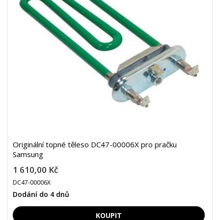
Originální topné těleso DC47-00006X pro pračku
Samsung
1 610,00 Kč
DC47-00006X
Dodání do 4 dnů