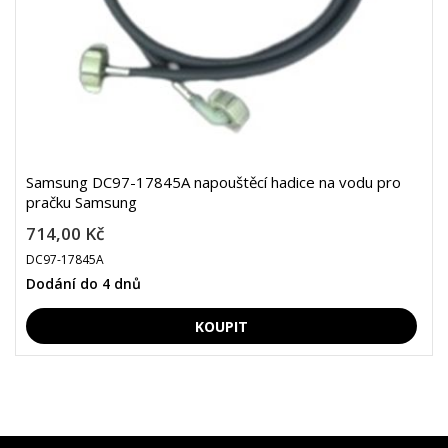
Samsung DC97-17845A napouštěcí hadice na vodu pro
pračku Samsung
714,00 Kč
DC97-17845A
Dodání do 4 dnů