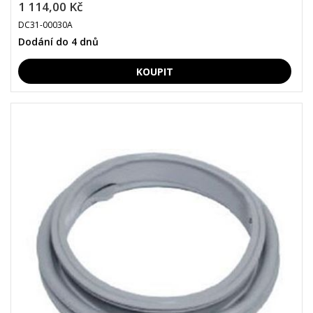
1 114,00 Kč
DC31-00030A
Dodání do 4 dnů