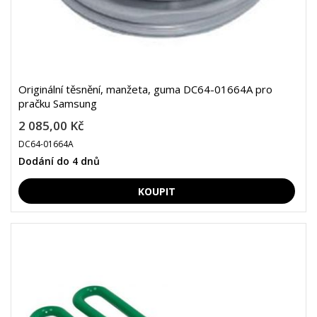
Originální těsnění, manžeta, guma DC64-01664A pro
pračku Samsung
2 085,00 Kč
DC64-01664A
Dodání do 4 dnů