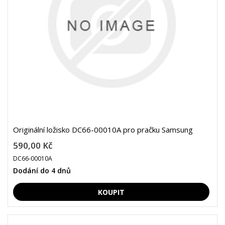
Originální ložisko DC66-00010A pro pračku Samsung
590,00 Kč
DC66-00010A
Dodání do 4 dnů