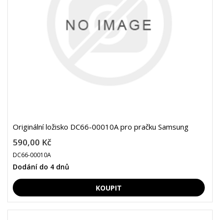
Originální ložisko DC66-00010A pro pračku Samsung
590,00 Kč
DC66-00010A
Dodání do 4 dnů