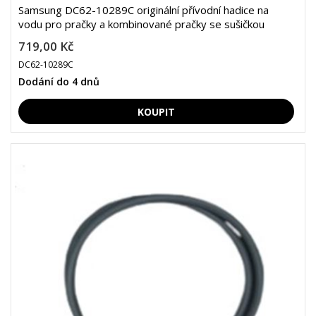
Samsung DC62-10289C originální přívodní hadice na
vodu pro pračky a kombinované pračky se sušičkou
719,00 Kč
DC62-10289C
Dodání do 4 dnů