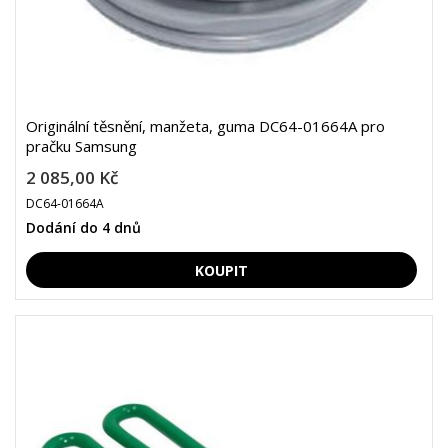
Originální těsnění, manžeta, guma DC64-01664A pro
pračku Samsung
2 085,00 Kč
DC64-01664A
Dodání do 4 dnů