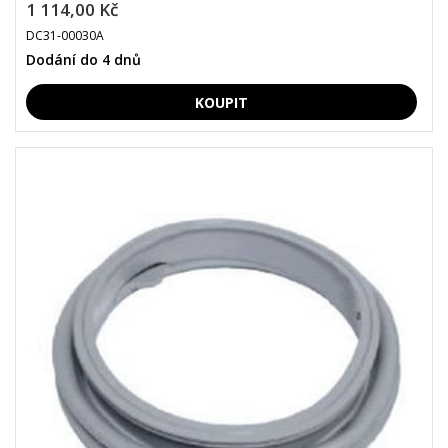
1 114,00 Kč
DC31-00030A
Dodání do 4 dnů