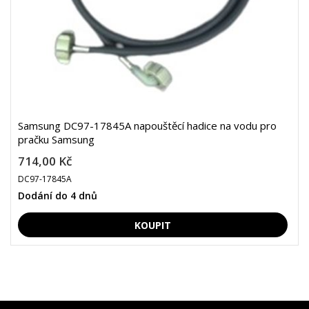
Samsung DC97-17845A napouštěcí hadice na vodu pro
pračku Samsung
714,00 Kč
DC97-17845A
Dodání do 4 dnů