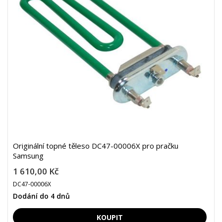
Originální topné těleso DC47-00006X pro pračku
Samsung
1 610,00 Kč
DC47-00006X
Dodání do 4 dnů