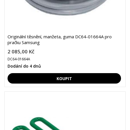
Originální těsnění, manžeta, guma DC64-01664A pro
pračku Samsung
2 085,00 Kč
DC64-01664A
Dodání do 4 dnů