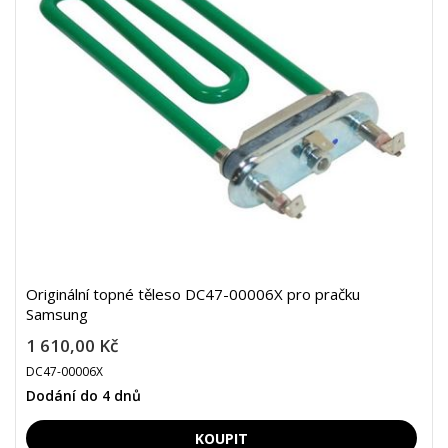
Originální topné těleso DC47-00006X pro pračku
Samsung
1 610,00 Kč
DC47-00006X
Dodání do 4 dnů