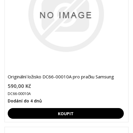
Originální ložisko DC66-00010A pro pračku Samsung
590,00 Kč
DC66-00010A
Dodání do 4 dnů