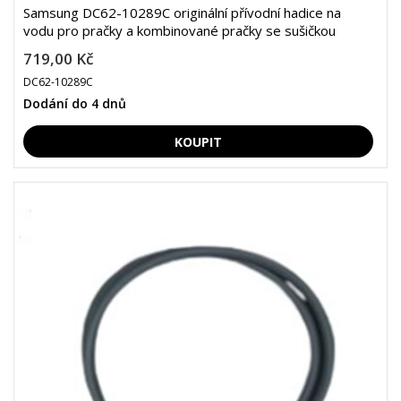
Samsung DC62-10289C originální přívodní hadice na
vodu pro pračky a kombinované pračky se sušičkou
719,00 Kč
DC62-10289C
Dodání do 4 dnů