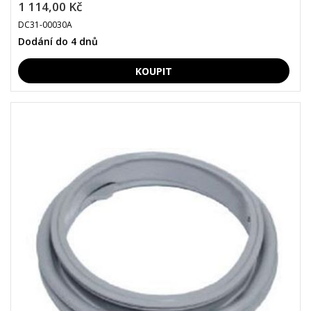
1 114,00 Kč
DC31-00030A
Dodání do 4 dnů