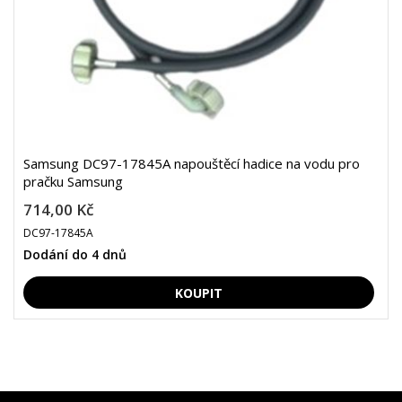
Samsung DC97-17845A napouštěcí hadice na vodu pro
pračku Samsung
714,00 Kč
DC97-17845A
Dodání do 4 dnů