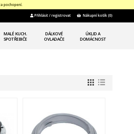
za pochopení.
Přihlásit / registrovat
Nákupní košík
(0)
MALÉ KUCH.
DÁLKOVÉ
ÚKLID A
SPOTŘEBIČE
OVLADAČE
DOMÁCNOST