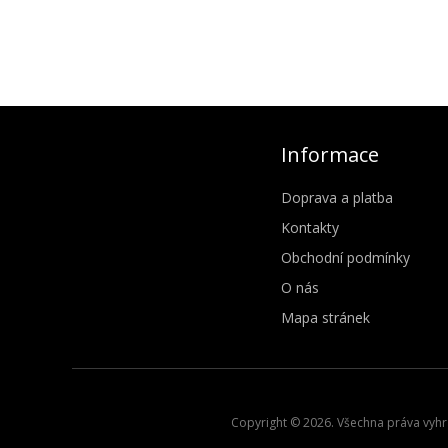
Informace
Doprava a platba
Kontakty
Obchodní podmínky
O nás
Mapa stránek
Copyright © 2026. Všechna práva vyhra