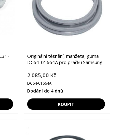
DC31-
Originální těsnění, manžeta, guma
DC64-01664A pro pračku Samsung
2 085,00 Kč
DC64-01664A
Dodání do 4 dnů