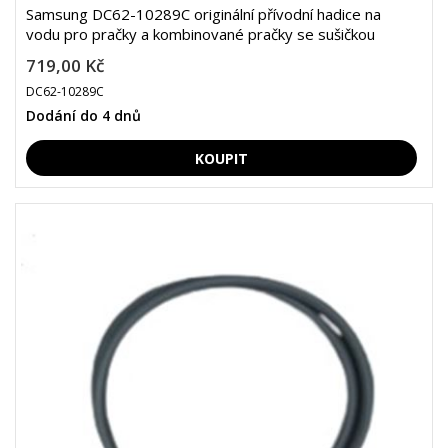
Samsung DC62-10289C originální přívodní hadice na
vodu pro pračky a kombinované pračky se sušičkou
719,00 Kč
DC62-10289C
Dodání do 4 dnů