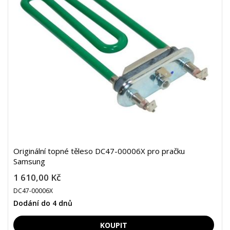
Originální topné těleso DC47-00006X pro pračku
Samsung
1 610,00 Kč
DC47-00006X
Dodání do 4 dnů