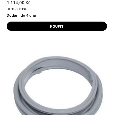
1 114,00 Kč
DC31-00030A
Dodání do 4 dnů