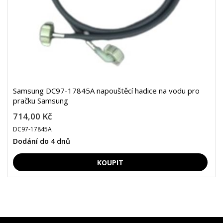
Samsung DC97-17845A napouštěcí hadice na vodu pro
pračku Samsung
714,00 Kč
DC97-17845A
Dodání do 4 dnů