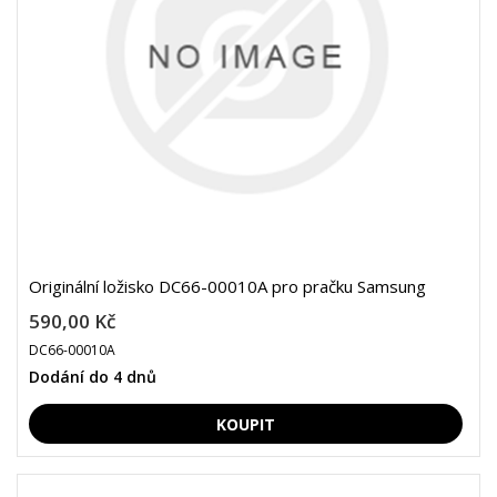
Originální ložisko DC66-00010A pro pračku Samsung
590,00 Kč
DC66-00010A
Dodání do 4 dnů