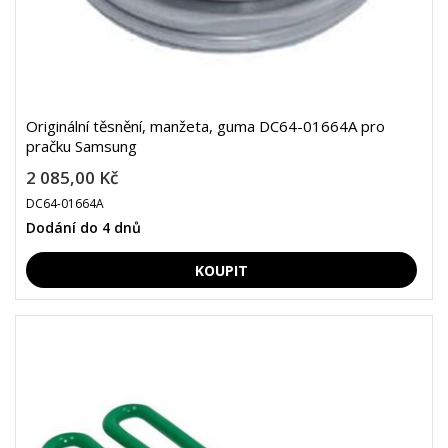
Originální těsnění, manžeta, guma DC64-01664A pro
pračku Samsung
2 085,00 Kč
DC64-01664A
Dodání do 4 dnů