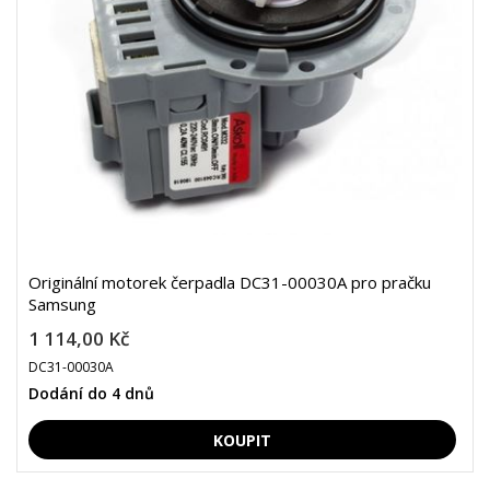
Originální motorek čerpadla DC31-00030A pro pračku
Samsung
1 114,00 Kč
DC31-00030A
Dodání do 4 dnů