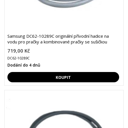
Samsung DC62-10289C originální přívodní hadice na
vodu pro pračky a kombinované pračky se sušičkou
719,00 Kč
DC62-10289C
Dodání do 4 dnů