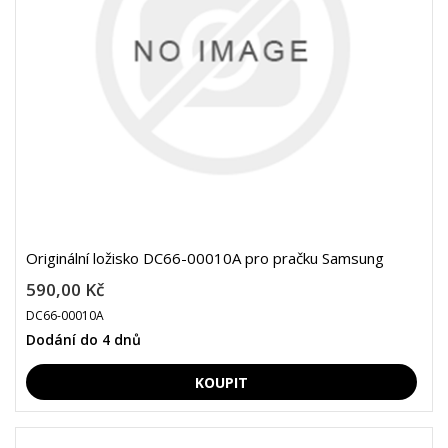
Originální ložisko DC66-00010A pro pračku Samsung
590,00 Kč
DC66-00010A
Dodání do 4 dnů