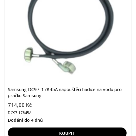
Samsung DC97-17845A napouštěcí hadice na vodu pro
pračku Samsung
714,00 Kč
DC97-17845A
Dodání do 4 dnů