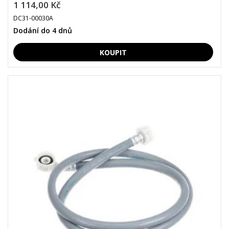
1 114,00 Kč
DC31-00030A
Dodání do 4 dnů