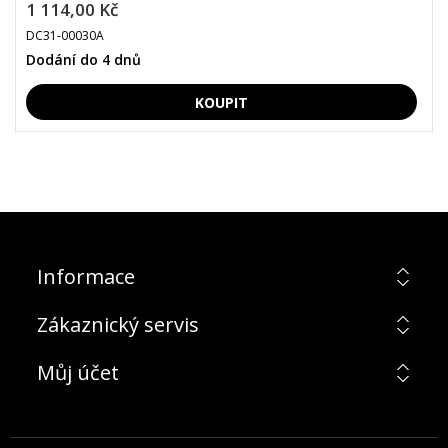
1 114,00 Kč
DC31-00030A
Dodání do 4 dnů
Informace
Zákaznický servis
Můj účet