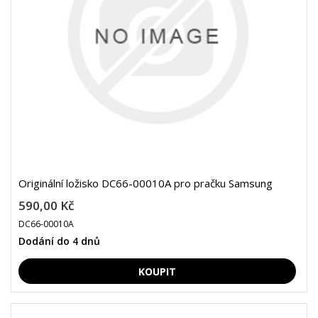
Originální ložisko DC66-00010A pro pračku Samsung
590,00 Kč
DC66-00010A
Dodání do 4 dnů