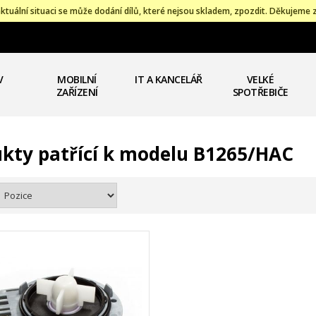
ktuální situaci se může dodání dílů, které nejsou skladem, zpozdit. Děkujeme 
V
MOBILNÍ
IT A KANCELÁŘ
VELKÉ
ZAŘÍZENÍ
SPOTŘEBIČE
kty patřící k modelu B1265/HAC