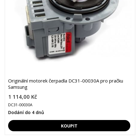
Originální motorek čerpadla DC31-00030A pro pračku
Samsung
1 114,00 Kč
DC31-00030A
Dodání do 4 dnů