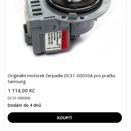
Originální motorek čerpadla DC31-00030A pro pračku
Samsung
1 114,00 Kč
DC31-00030A
Dodání do 4 dnů