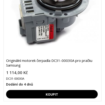
Originální motorek čerpadla DC31-00030A pro pračku
Samsung
1 114,00 Kč
DC31-00030A
Dodání do 4 dnů