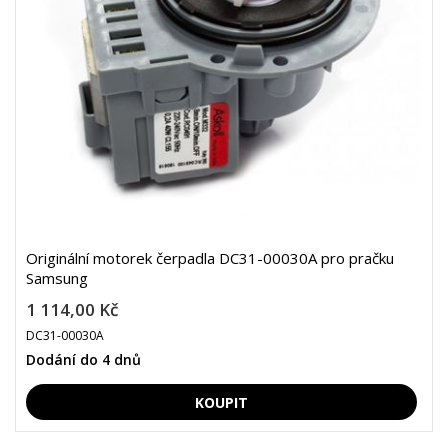
Originální motorek čerpadla DC31-00030A pro pračku
Samsung
1 114,00 Kč
DC31-00030A
Dodání do 4 dnů