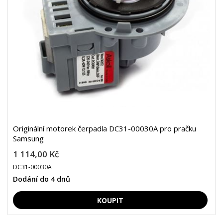
Originální motorek čerpadla DC31-00030A pro pračku
Samsung
1 114,00 Kč
DC31-00030A
Dodání do 4 dnů