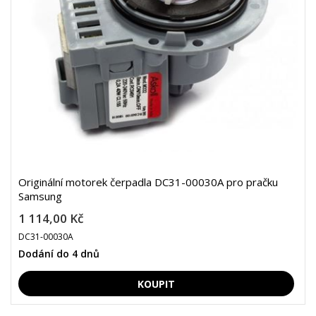
Originální motorek čerpadla DC31-00030A pro pračku
Samsung
1 114,00 Kč
DC31-00030A
Dodání do 4 dnů