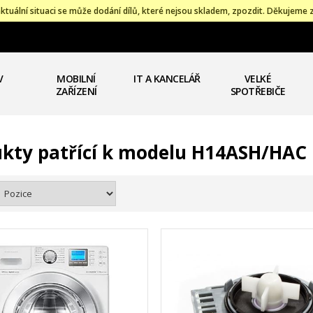
ktuální situaci se může dodání dílů, které nejsou skladem, zpozdit. Děkujeme 
V
MOBILNÍ
IT A KANCELÁŘ
VELKÉ
ZAŘÍZENÍ
SPOTŘEBIČE
kty patřící k modelu H14ASH/HAC