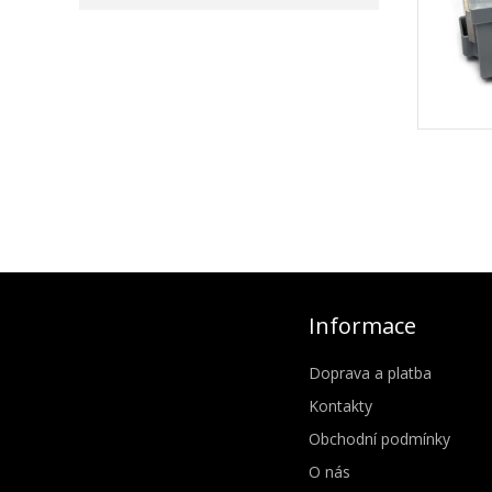
Informace
Doprava a platba
Kontakty
Obchodní podmínky
O nás