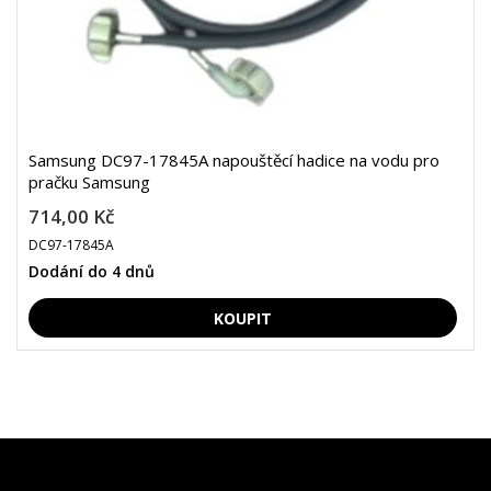
Samsung DC97-17845A napouštěcí hadice na vodu pro
pračku Samsung
714,00 Kč
DC97-17845A
Dodání do 4 dnů