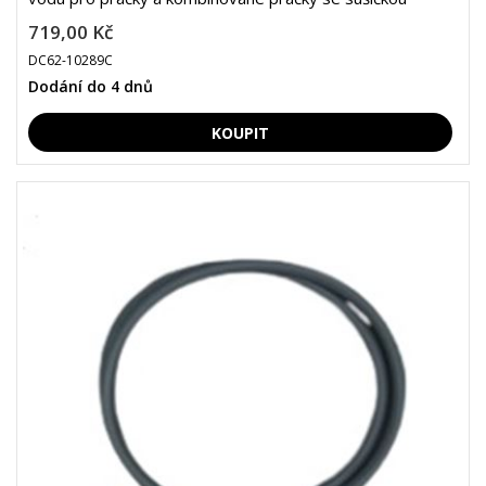
719,00 Kč
DC62-10289C
Dodání do 4 dnů