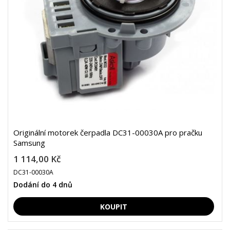
Originální motorek čerpadla DC31-00030A pro pračku
Samsung
1 114,00 Kč
DC31-00030A
Dodání do 4 dnů