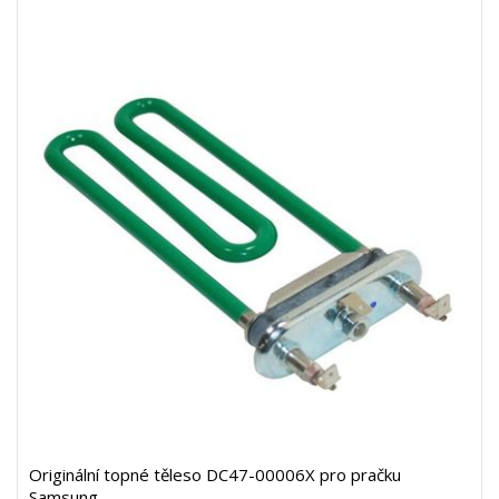
Originální topné těleso DC47-00006X pro pračku
Samsung