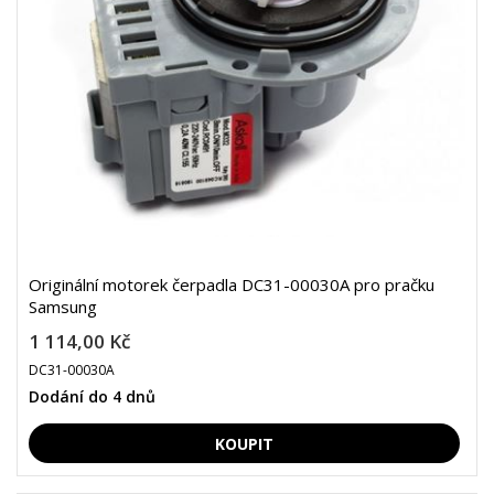
Originální motorek čerpadla DC31-00030A pro pračku
Samsung
1 114,00 Kč
DC31-00030A
Dodání do 4 dnů