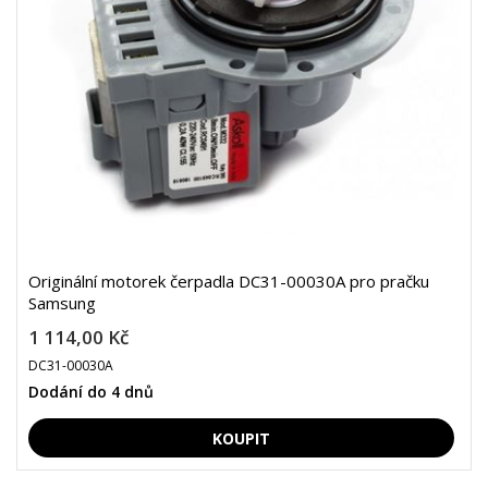
Originální motorek čerpadla DC31-00030A pro pračku
Samsung
1 114,00 Kč
DC31-00030A
Dodání do 4 dnů