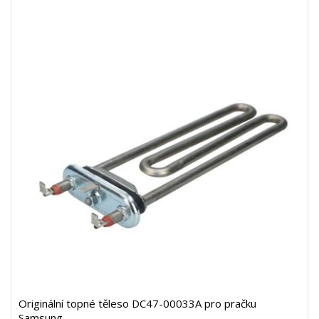
Originální topné těleso DC47-00033A pro pračku
Samsung