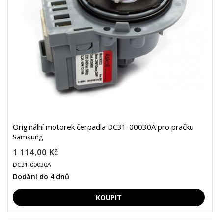
Originální motorek čerpadla DC31-00030A pro pračku
Samsung
1 114,00 Kč
DC31-00030A
Dodání do 4 dnů