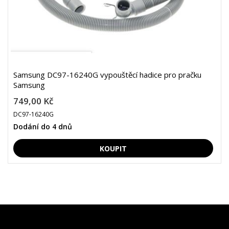
Samsung DC97-16240G vypouštěcí hadice pro pračku
Samsung
749,00 Kč
DC97-16240G
Dodání do 4 dnů