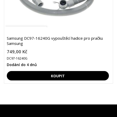
Samsung DC97-16240G vypouštěcí hadice pro pračku
Samsung
749,00 Kč
DC97-16240G
Dodání do 4 dnů