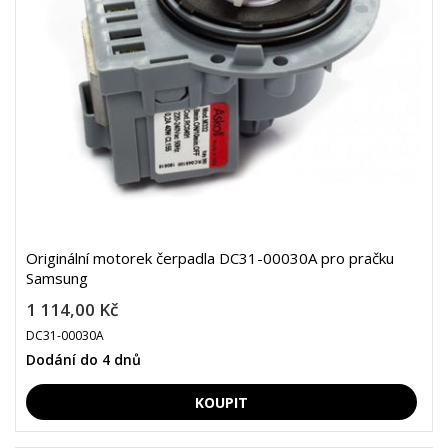
Originální motorek čerpadla DC31-00030A pro pračku
Samsung
1 114,00 Kč
DC31-00030A
Dodání do 4 dnů