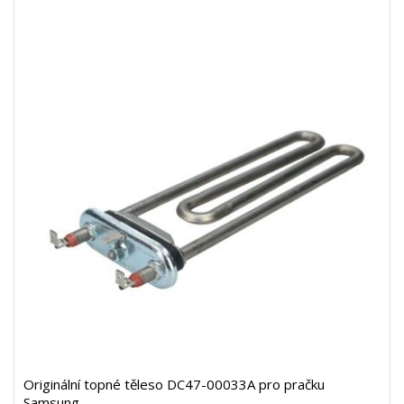
Originální topné těleso DC47-00033A pro pračku
Samsung