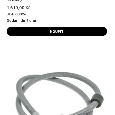
1 610,00 Kč
DC47-00006X
Dodání do 4 dnů