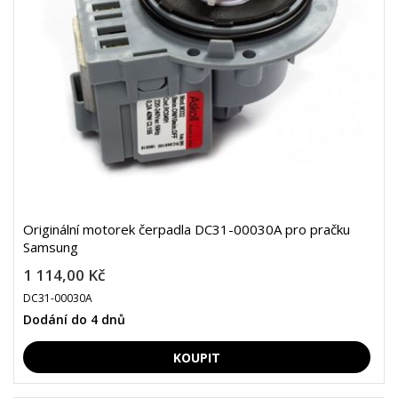
Originální motorek čerpadla DC31-00030A pro pračku
Samsung
1 114,00 Kč
DC31-00030A
Dodání do 4 dnů