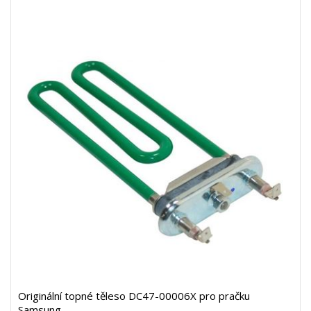
Originální topné těleso DC47-00006X pro pračku
Samsung