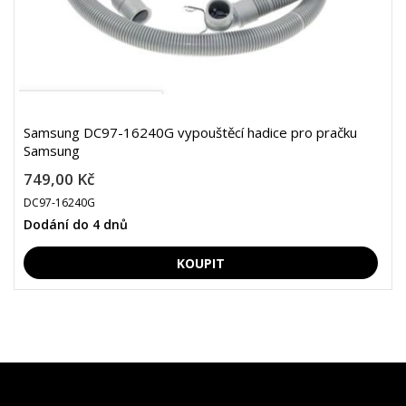
Samsung DC97-16240G vypouštěcí hadice pro pračku
Samsung
749,00 Kč
DC97-16240G
Dodání do 4 dnů