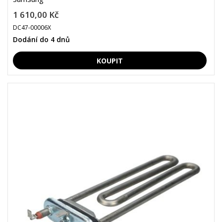
1 610,00 Kč
DC47-00006X
Dodání do 4 dnů