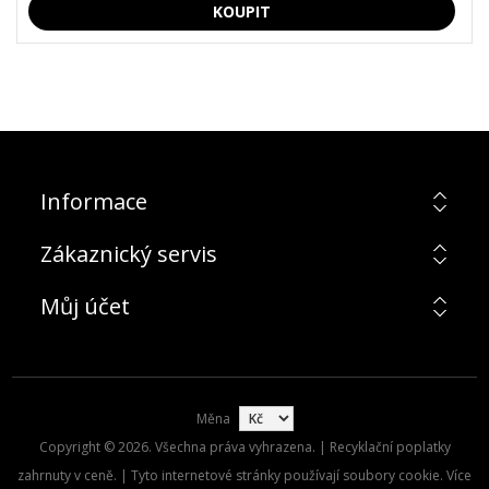
Informace
Zákaznický servis
Můj účet
Měna
Copyright © 2026. Všechna práva vyhrazena. | Recyklační poplatky
zahrnuty v ceně. | Tyto internetové stránky používají soubory cookie. Více