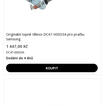
Originální topné těleso DC47-00033A pro pračku
Samsung
1 447,00 Kč
DC47-00033A
Dodání do 4 dnů