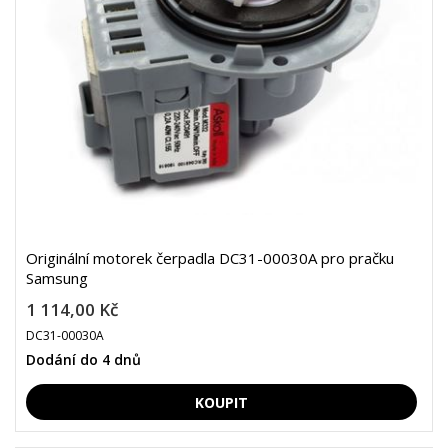
Originální motorek čerpadla DC31-00030A pro pračku
Samsung
1 114,00 Kč
DC31-00030A
Dodání do 4 dnů