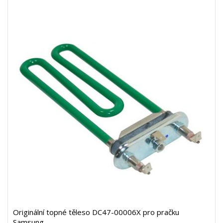
Originální topné těleso DC47-00006X pro pračku
Samsung