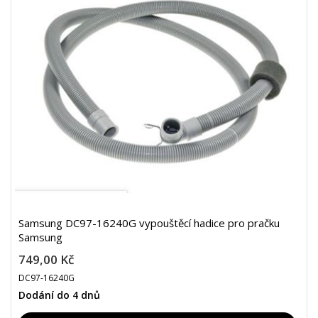
Samsung DC97-16240G vypouštěcí hadice pro pračku
Samsung
749,00 Kč
DC97-16240G
Dodání do 4 dnů