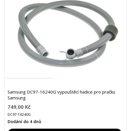
Samsung DC97-16240G vypouštěcí hadice pro pračku
Samsung
749,00 Kč
DC97-16240G
Dodání do 4 dnů