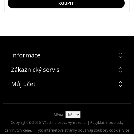
Informace
Zákaznický servis
Můj účet
Měna
Copyright © 2026. Všechna práva vyhrazena. | Recyklační poplatky
zahrnuty v ceně. | Tyto internetové stránky používají soubory cookie. Více