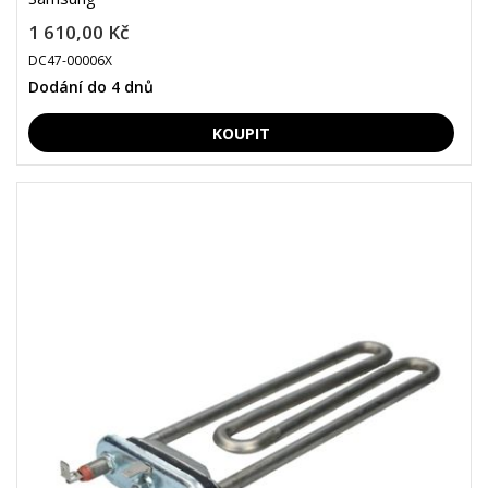
1 610,00 Kč
DC47-00006X
Dodání do 4 dnů