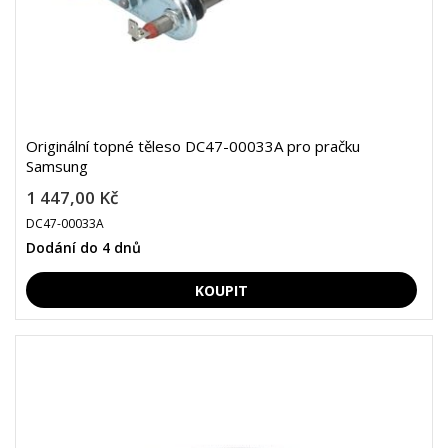
Originální topné těleso DC47-00033A pro pračku
Samsung
1 447,00 Kč
DC47-00033A
Dodání do 4 dnů