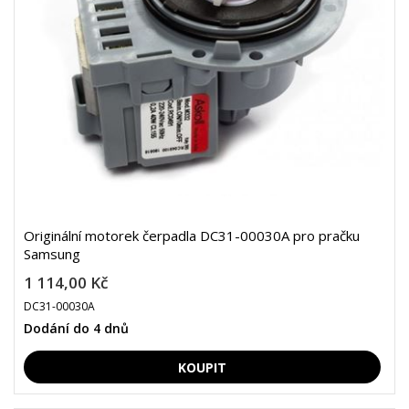
Originální motorek čerpadla DC31-00030A pro pračku
Samsung
1 114,00 Kč
DC31-00030A
Dodání do 4 dnů