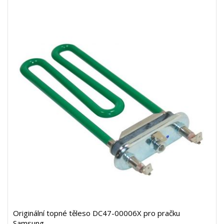
Originální topné těleso DC47-00006X pro pračku
Samsung