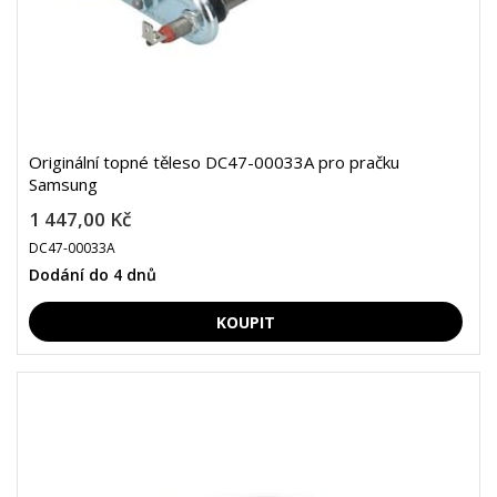
Originální topné těleso DC47-00033A pro pračku
Samsung
1 447,00 Kč
DC47-00033A
Dodání do 4 dnů