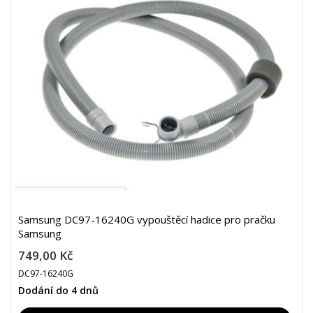
Samsung DC97-16240G vypouštěcí hadice pro pračku
Samsung
749,00 Kč
DC97-16240G
Dodání do 4 dnů