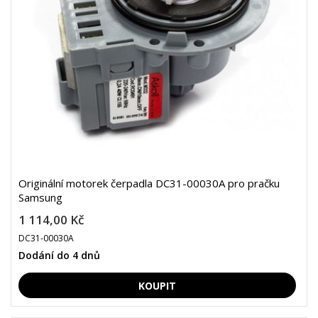
Originální motorek čerpadla DC31-00030A pro pračku
Samsung
1 114,00 Kč
DC31-00030A
Dodání do 4 dnů