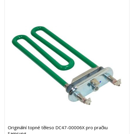
Originální topné těleso DC47-00006X pro pračku
Samsung