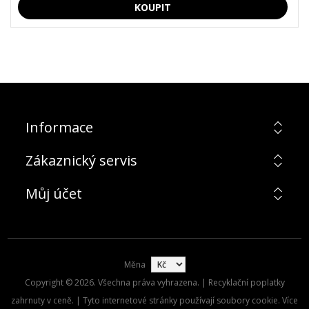
Informace
Zákaznický servis
Můj účet
Měna
Copyright © 2026. Všechna práva vyhrazena. | Recyklační poplatky
zahrnuty v ceně. | Tyto internetové stránky používají soubory cookie. Více