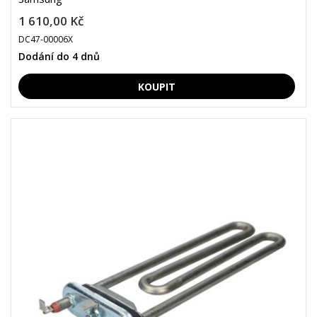
1 610,00 Kč
DC47-00006X
Dodání do 4 dnů