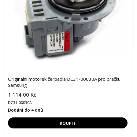
Originální motorek čerpadla DC31-00030A pro pračku
Samsung
1 114,00 Kč
DC31-00030A
Dodání do 4 dnů