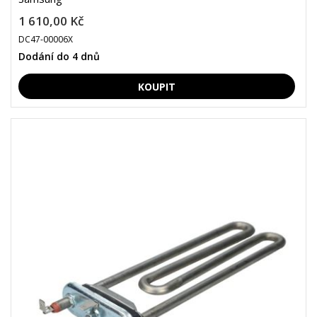
1 610,00 Kč
DC47-00006X
Dodání do 4 dnů