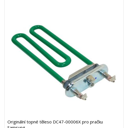
Originální topné těleso DC47-00006X pro pračku
Samsung