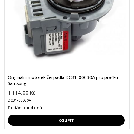
Originální motorek čerpadla DC31-00030A pro pračku
Samsung
1 114,00 Kč
DC31-00030A
Dodání do 4 dnů