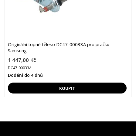
Originální topné těleso DC47-00033A pro pračku
Samsung
1 447,00 Kč
DC47-00033A
Dodání do 4 dnů