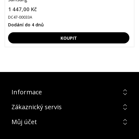
1 447,00 Kč
DC47-00033A
Dodání do 4 dnů
Informace
Zákaznický servis
Můj účet