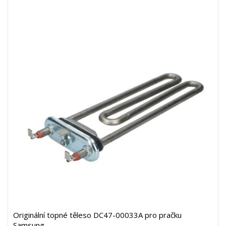
Originální topné těleso DC47-00033A pro pračku
Samsung