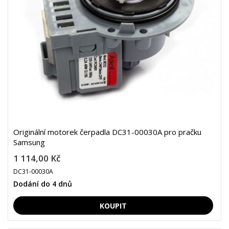
Originální motorek čerpadla DC31-00030A pro pračku
Samsung
1 114,00 Kč
DC31-00030A
Dodání do 4 dnů