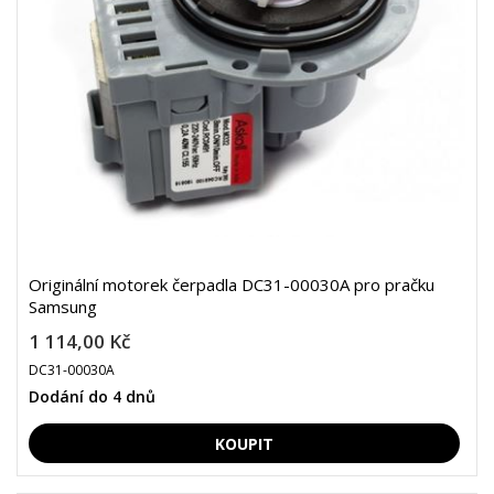
Originální motorek čerpadla DC31-00030A pro pračku
Samsung
1 114,00 Kč
DC31-00030A
Dodání do 4 dnů