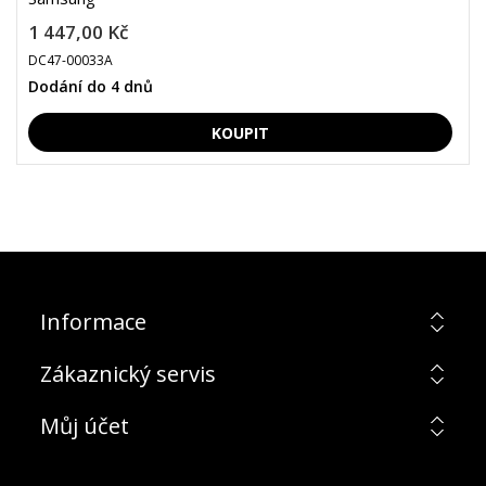
1 447,00 Kč
DC47-00033A
Dodání do 4 dnů
Informace
Zákaznický servis
Můj účet