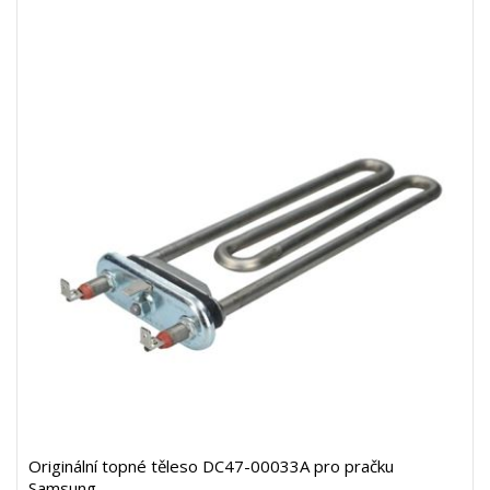
Originální topné těleso DC47-00033A pro pračku
Samsung