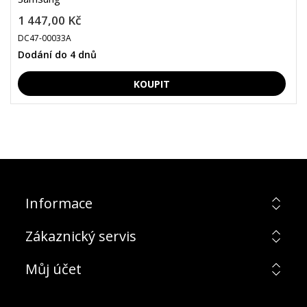
1 447,00 Kč
DC47-00033A
Dodání do 4 dnů
Informace
Zákaznický servis
Můj účet