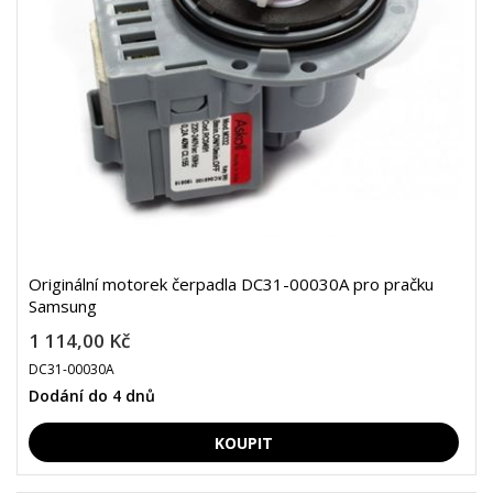
Originální motorek čerpadla DC31-00030A pro pračku
Samsung
1 114,00 Kč
DC31-00030A
Dodání do 4 dnů