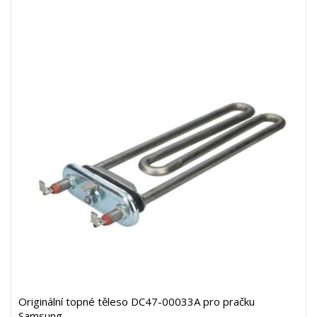
Originální topné těleso DC47-00033A pro pračku
Samsung