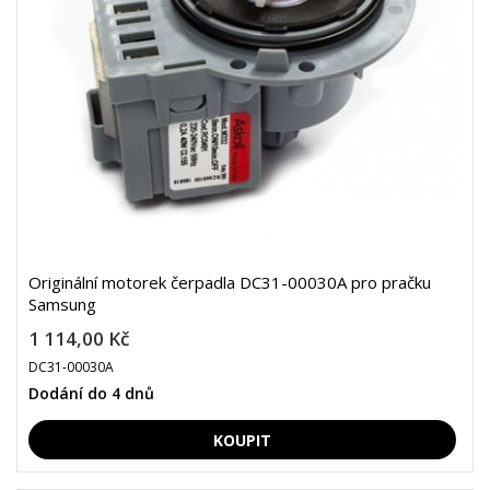
Originální motorek čerpadla DC31-00030A pro pračku
Samsung
1 114,00 Kč
DC31-00030A
Dodání do 4 dnů