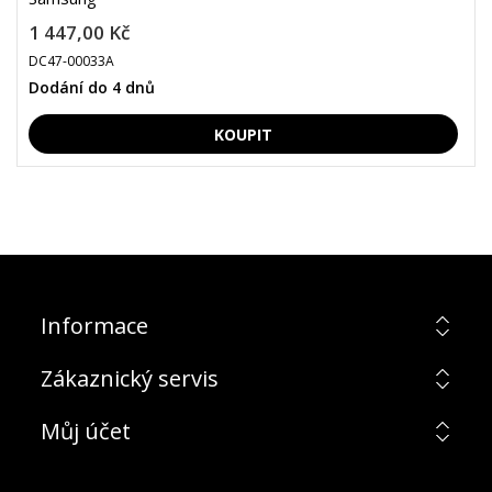
1 447,00 Kč
DC47-00033A
Dodání do 4 dnů
Informace
Zákaznický servis
Můj účet