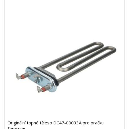
Originální topné těleso DC47-00033A pro pračku
Samsung