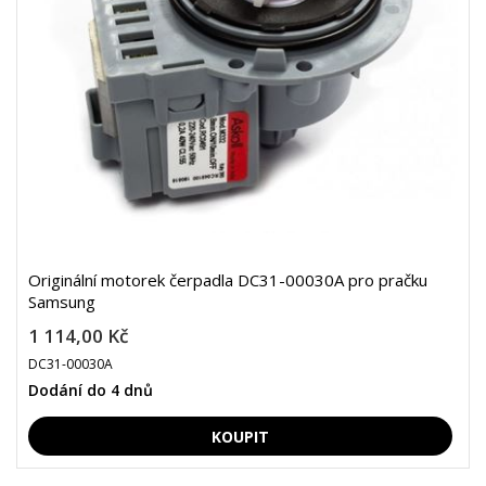
Originální motorek čerpadla DC31-00030A pro pračku
Samsung
1 114,00 Kč
DC31-00030A
Dodání do 4 dnů