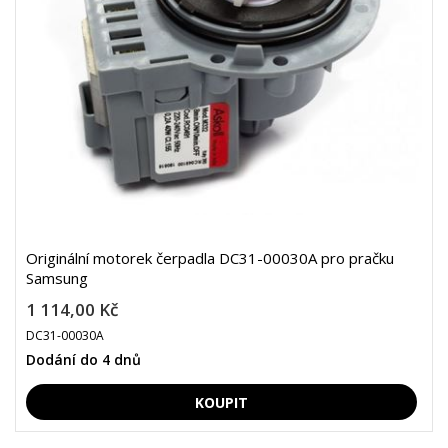
Originální motorek čerpadla DC31-00030A pro pračku
Samsung
1 114,00 Kč
DC31-00030A
Dodání do 4 dnů