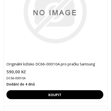
Originální ložisko DC66-00010A pro pračku Samsung
590,00 Kč
DC66-00010A
Dodání do 4 dnů