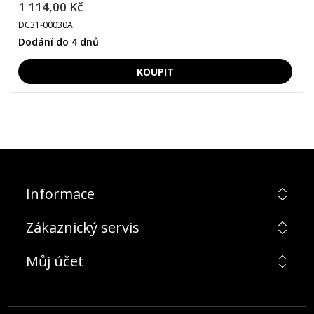
1 114,00 Kč
DC31-00030A
Dodání do 4 dnů
Informace
Zákaznický servis
Můj účet