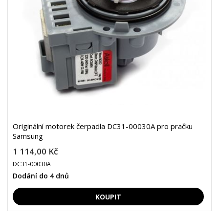
Originální motorek čerpadla DC31-00030A pro pračku
Samsung
1 114,00 Kč
DC31-00030A
Dodání do 4 dnů