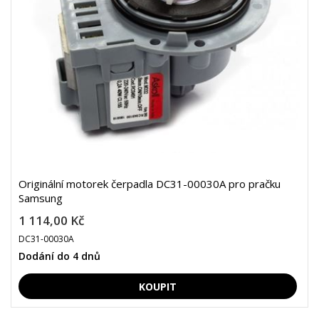
Originální motorek čerpadla DC31-00030A pro pračku
Samsung
1 114,00 Kč
DC31-00030A
Dodání do 4 dnů